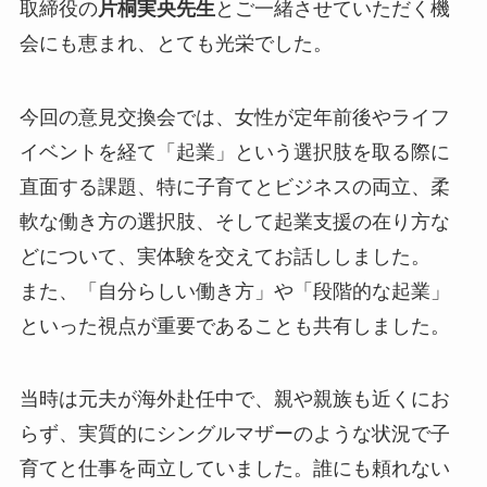
取締役の
片桐実央先生
とご一緒させていただく機
会にも恵まれ、とても光栄でした。
今回の意見交換会では、女性が定年前後やライフ
イベントを経て「起業」という選択肢を取る際に
直面する課題、特に子育てとビジネスの両立、柔
軟な働き方の選択肢、そして起業支援の在り方な
どについて、実体験を交えてお話ししました。
また、「自分らしい働き方」や「段階的な起業」
といった視点が重要であることも共有しました。
当時は元夫が海外赴任中で、親や親族も近くにお
らず、実質的にシングルマザーのような状況で子
育てと仕事を両立していました。誰にも頼れない