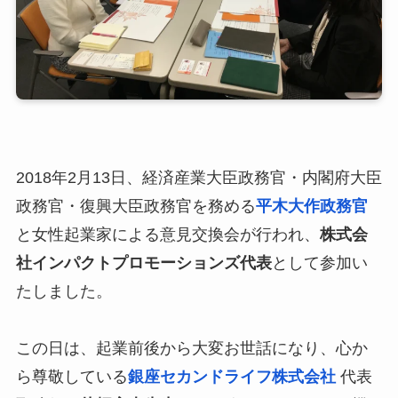
2018年2月13日、経済産業大臣政務官・内閣府大臣
政務官・復興大臣政務官を務める
平木大作政務官
と女性起業家による意見交換会が行われ、
株式会
社インパクトプロモーションズ代表
として参加い
たしました。
この日は、起業前後から大変お世話になり、心か
ら尊敬している
銀座セカンドライフ株式会社
代表