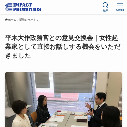
検索
MENU
ホーム
活動レポート
平木大作政務官との意見交換会｜女性起
業家として直接お話しする機会をいただ
きました