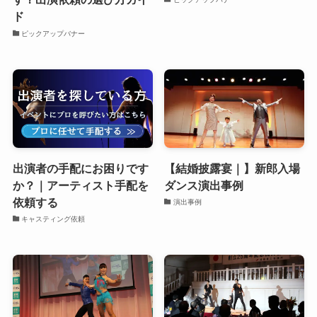
ド
ピックアップバナー
出演者の手配にお困りです
【結婚披露宴｜】新郎入場
か？｜アーティスト手配を
ダンス演出事例
依頼する
演出事例
キャスティング依頼