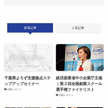
新着記事
人気記事
千葉県よろず支援拠点ステ
経済産業省中小企業庁主催
ップアップセミナー
｜第２回全国創業スクール
選手権ファイナリスト
活動レポート
活動レポート